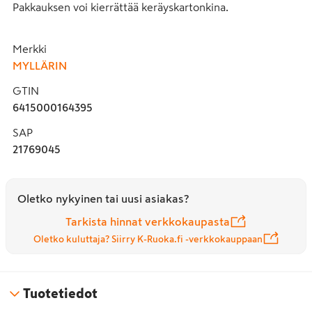
Pakkauksen voi kierrättää keräyskartonkina.
Merkki
MYLLÄRIN
GTIN
6415000164395
SAP
21769045
Oletko nykyinen tai uusi asiakas?
Tarkista hinnat verkkokaupasta
Oletko kuluttaja? Siirry K-Ruoka.fi -verkkokauppaan
Tuotetiedot