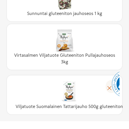
Sunnuntai gluteeniton jauhoseos 1 kg
Virtasalmen Viljatuote Gluteeniton Pullajauhoseos
3kg
Viljatuote Suomalainen Tattarijauho 500g gluteeniton