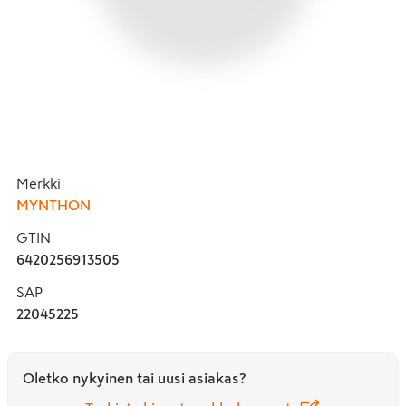
Merkki
MYNTHON
GTIN
6420256913505
SAP
22045225
Oletko nykyinen tai uusi asiakas?