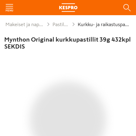
Makeiset ja naposteltavat
Pastillirasiat
Kurkku- ja raikastuspastillit
Mynthon Original kurkkupastillit 39g 432kpl
SEKDIS