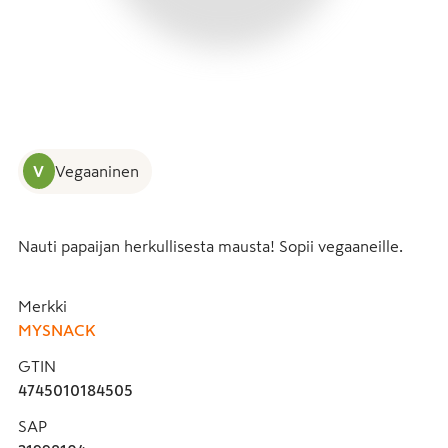
V
Vegaaninen
Nauti papaijan herkullisesta mausta! Sopii vegaaneille.
Merkki
MYSNACK
GTIN
4745010184505
SAP