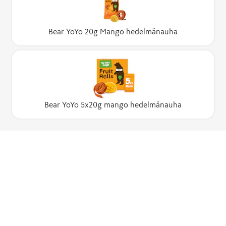
Bear YoYo 20g Mango hedelmänauha
Bear YoYo 5x20g mango hedelmänauha