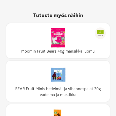
Tutustu myös näihin
LUOMU
Moomin Fruit Bears 40g mansikka luomu
BEAR Fruit Minis hedelmä- ja vihannespalat 20g
vadelma ja mustikka