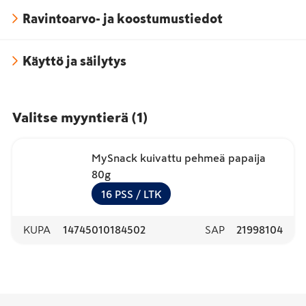
Ravintoarvo- ja koostumustiedot
Käyttö ja säilytys
Valitse myyntierä
(
1
)
MySnack kuivattu pehmeä papaija
80g
16
PSS
/ LTK
KUPA
14745010184502
SAP
21998104