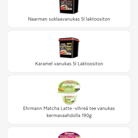
Naarman suklaavanukas 5l laktoositon
Karamel vanukas 5l Laktoositon
Ehrmann Matcha Latte -vihreä tee vanukas
kermavaahdolla 190g