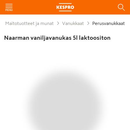
Maitotuotteet ja munat
Vanukkaat
Perusvanukkaat
Naarman vaniljavanukas 5l laktoositon