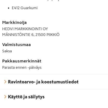
E412 Guarkumi
E500 Natriumkarbonaatti
Markkinoija
E955 Sukraloosi
HEDVI MARKKINOINTI OY
MÄNNISTÖNTIE 6, 21500 PIIKKIÖ
Valmistusmaa
Saksa
Pakkausmerkinnät
Parasta ennen -päiväys
Ravintoarvo- ja koostumustiedot
Käyttö ja säilytys