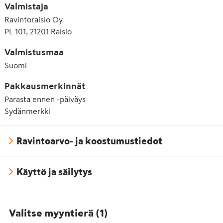
Valmistaja
Ravintoraisio Oy
PL 101, 21201 Raisio
Valmistusmaa
Suomi
Pakkausmerkinnät
Parasta ennen -päiväys
Sydänmerkki
Ravintoarvo- ja koostumustiedot
Käyttö ja säilytys
Valitse myyntierä
(
1
)