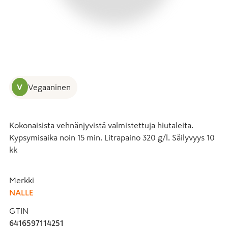
V
Vegaaninen
Kokonaisista vehnänjyvistä valmistettuja hiutaleita. 
Kypsymisaika noin 15 min. Litrapaino 320 g/l. Säilyvyys 10 
kk
Merkki
NALLE
GTIN
6416597114251