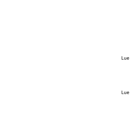
Lue lisä
Lue lisä