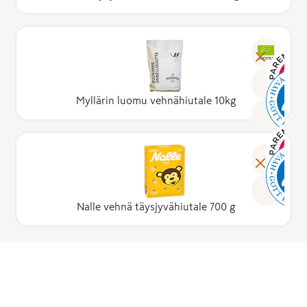
LUOMU
Myllärin luomu vehnähiutale 10kg
Nalle vehnä täysjyvähiutale 700 g