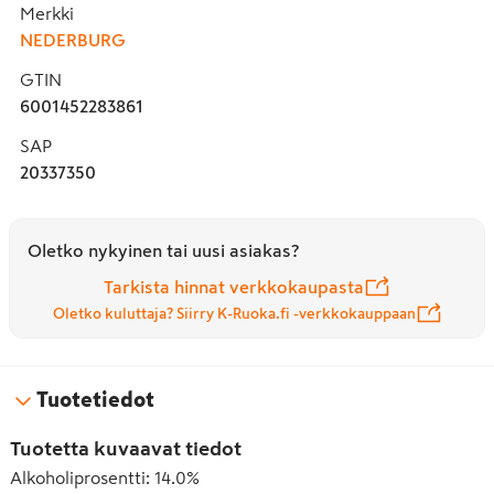
Merkki
NEDERBURG
GTIN
6001452283861
SAP
20337350
Oletko nykyinen tai uusi asiakas?
Tarkista hinnat verkkokaupasta
Oletko kuluttaja? Siirry K-Ruoka.fi -verkkokauppaan
Tuotetiedot
Tuotetta kuvaavat tiedot
Alkoholiprosentti
:
14.0%