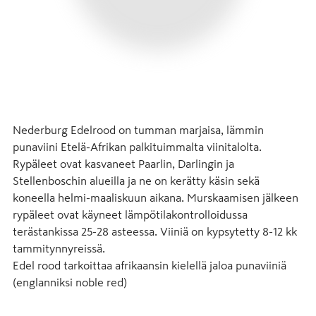
Nederburg Edelrood on tumman marjaisa, lämmin 
punaviini Etelä-Afrikan palkituimmalta viinitalolta. 
Rypäleet ovat kasvaneet Paarlin, Darlingin ja 
Stellenboschin alueilla ja ne on kerätty käsin sekä 
koneella helmi-maaliskuun aikana. Murskaamisen jälkeen 
rypäleet ovat käyneet lämpötilakontrolloidussa 
terästankissa 25-28 asteessa. Viiniä on kypsytetty 8-12 kk 
tammitynnyreissä.

Edel rood tarkoittaa afrikaansin kielellä jaloa punaviiniä 
(englanniksi noble red)