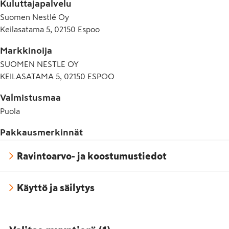
Kuluttajapalvelu
Suomen Nestlé Oy
Keilasatama 5, 02150 Espoo
Markkinoija
SUOMEN NESTLE OY
KEILASATAMA 5, 02150 ESPOO
Valmistusmaa
Puola
Pakkausmerkinnät
Ravintoarvo- ja koostumustiedot
Käyttö ja säilytys