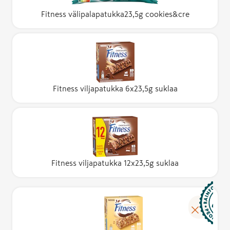
Fitness välipalapatukka23,5g cookies&cre
Fitness viljapatukka 6x23,5g suklaa
Fitness viljapatukka 12x23,5g suklaa