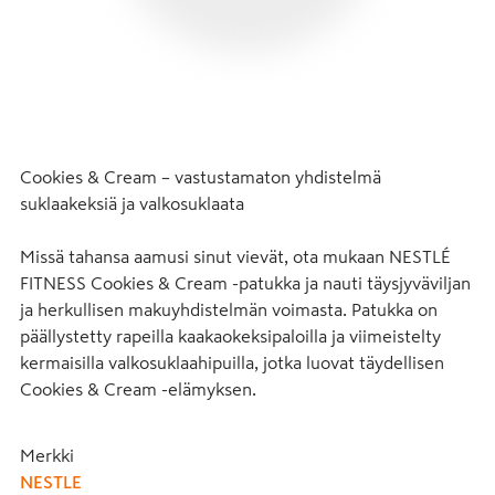
Cookies & Cream – vastustamaton yhdistelmä 
suklaakeksiä ja valkosuklaata

Missä tahansa aamusi sinut vievät, ota mukaan NESTLÉ 
FITNESS Cookies & Cream -patukka ja nauti täysjyväviljan 
ja herkullisen makuyhdistelmän voimasta. Patukka on 
päällystetty rapeilla kaakaokeksipaloilla ja viimeistelty 
kermaisilla valkosuklaahipuilla, jotka luovat täydellisen 
Cookies & Cream -elämyksen.
Merkki
NESTLE