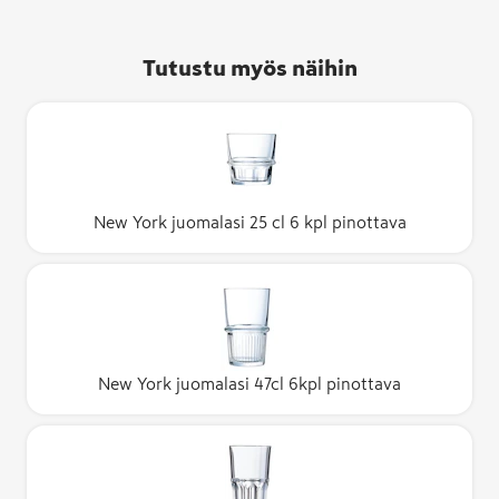
Tutustu myös näihin
New York juomalasi 25 cl 6 kpl pinottava
New York juomalasi 47cl 6kpl pinottava