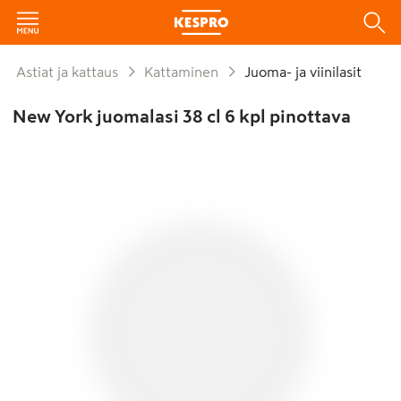
Astiat ja kattaus
Kattaminen
Juoma- ja viinilasit
New York juomalasi 38 cl 6 kpl pinottava