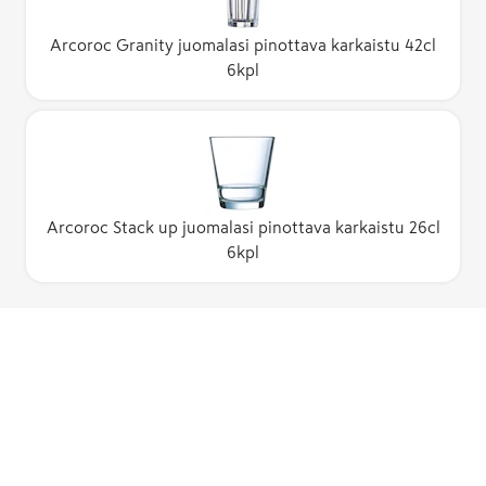
Arcoroc Granity juomalasi pinottava karkaistu 42cl
6kpl
Arcoroc Stack up juomalasi pinottava karkaistu 26cl
6kpl