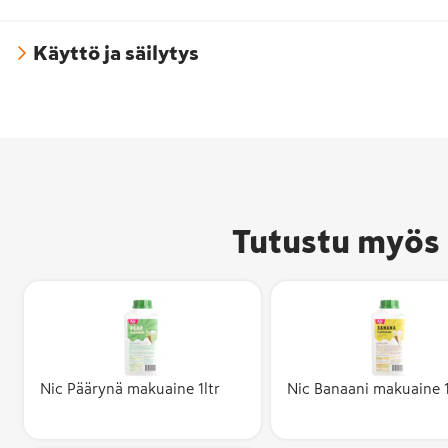
Käyttö ja säilytys
Tutustu myös 
Nic Päärynä makuaine 1ltr
Nic Banaani makuaine 1