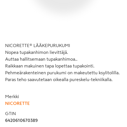
NICORETTE® LÄÄKEPURUKUMI 

Nopea tupakanhimon lievittäjä.

Auttaa hallitsemaan tupakanhimoa..

Raikkaan makuinen tapa lopettaa tupakointi.

Pehmeärakenteinen purukumi on makeutettu ksylitolilla.

Paras teho saavutetaan oikealla pureskelu-tekniikalla.
Merkki
NICORETTE
GTIN
6420610670389