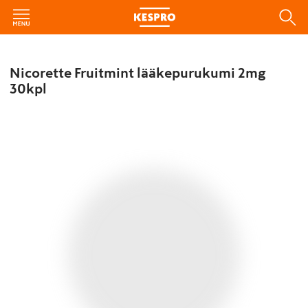
Nicorette Fruitmint lääkepurukumi 2mg
30kpl