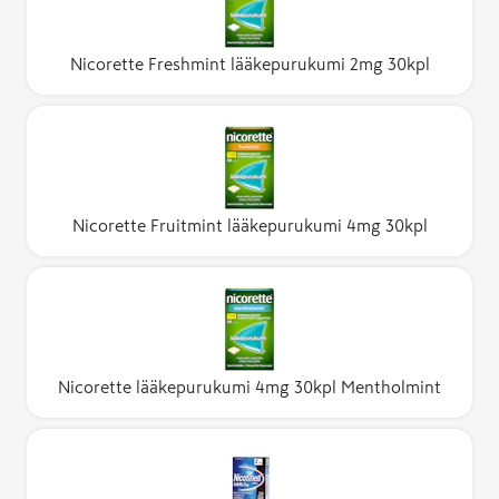
Nicorette Freshmint lääkepurukumi 2mg 30kpl
Nicorette Fruitmint lääkepurukumi 4mg 30kpl
Nicorette lääkepurukumi 4mg 30kpl Mentholmint