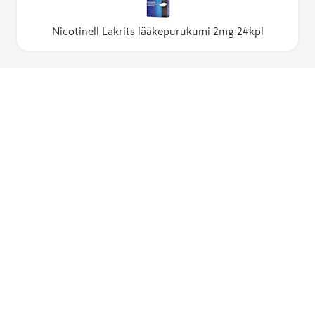
Nicotinell Lakrits lääkepurukumi 2mg 24kpl