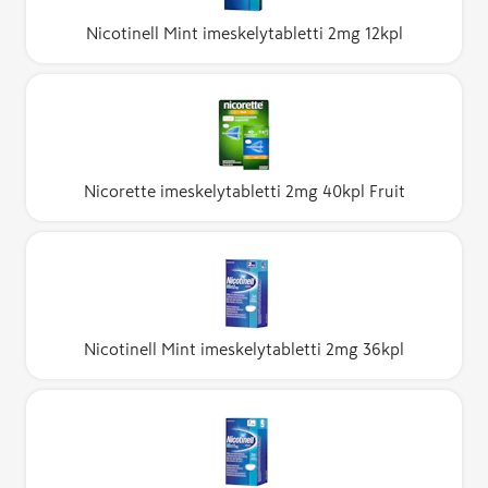
Nicotinell Mint imeskelytabletti 2mg 12kpl
Nicorette imeskelytabletti 2mg 40kpl Fruit
Nicotinell Mint imeskelytabletti 2mg 36kpl