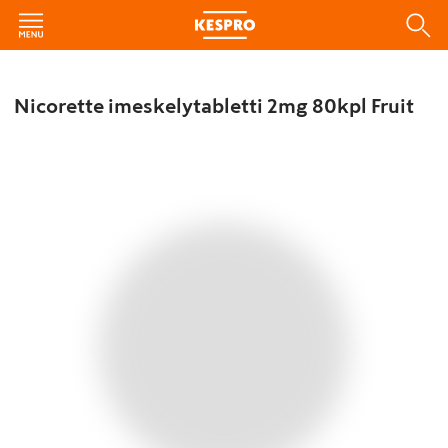
Nicorette imeskelytabletti 2mg 80kpl Fruit