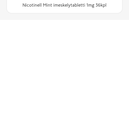
Nicotinell Mint imeskelytabletti 1mg 36kpl