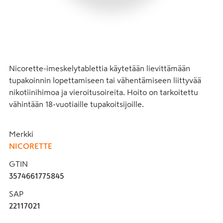
Nicorette-imeskelytablettia käytetään lievittämään 
tupakoinnin lopettamiseen tai vähentämiseen liittyvää 
nikotiinihimoa ja vieroitusoireita. Hoito on tarkoitettu 
vähintään 18-vuotiaille tupakoitsijoille.
Merkki
NICORETTE
GTIN
3574661775845
SAP
22117021