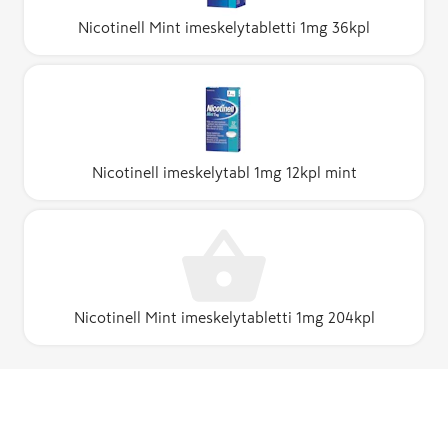
Nicotinell Mint imeskelytabletti 1mg 36kpl
Nicotinell imeskelytabl 1mg 12kpl mint
Nicotinell Mint imeskelytabletti 1mg 204kpl