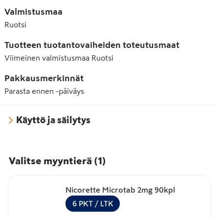
Valmistusmaa
Ruotsi
Tuotteen tuotantovaiheiden toteutusmaat
Viimeinen valmistusmaa
Ruotsi
Pakkausmerkinnät
Parasta ennen -päiväys
Käyttö ja säilytys
Valitse myyntierä
(
1
)
Nicorette Microtab 2mg 90kpl
6
PKT
/ LTK