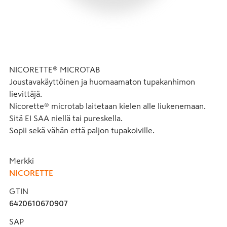
NICORETTE® MICROTAB

Joustavakäyttöinen ja huomaamaton tupakanhimon 
lievittäjä.

Nicorette® microtab laitetaan kielen alle liukenemaan. 
Sitä EI SAA niellä tai pureskella. 

Sopii sekä vähän että paljon tupakoiville.
Merkki
NICORETTE
GTIN
6420610670907
SAP