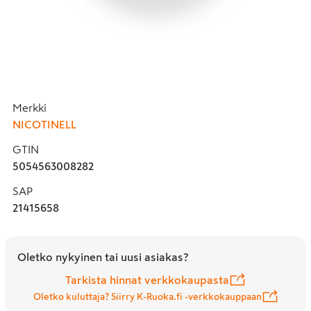
Merkki
NICOTINELL
GTIN
5054563008282
SAP
21415658
Oletko nykyinen tai uusi asiakas?
Tarkista hinnat verkkokaupasta
Oletko kuluttaja? Siirry K-Ruoka.fi -verkkokauppaan