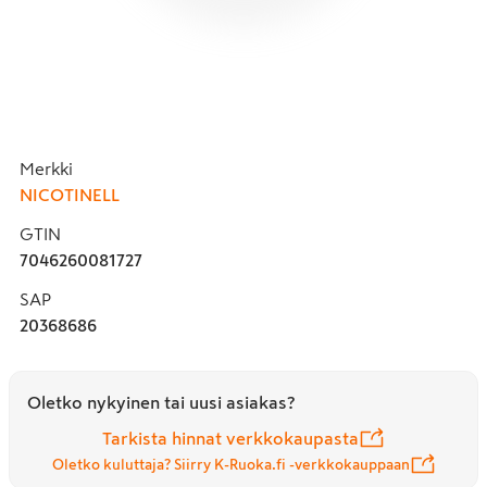
Merkki
NICOTINELL
GTIN
7046260081727
SAP
20368686
Oletko nykyinen tai uusi asiakas?
Tarkista hinnat verkkokaupasta
Oletko kuluttaja? Siirry K-Ruoka.fi -verkkokauppaan