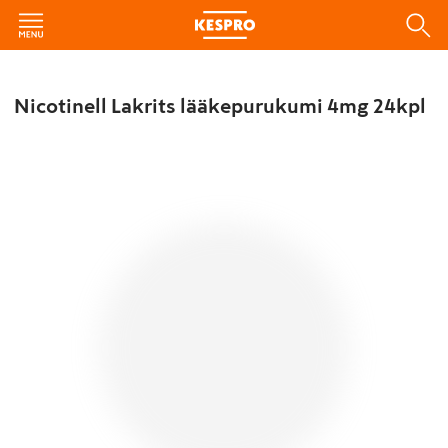
Nicotinell Lakrits lääkepurukumi 4mg 24kpl