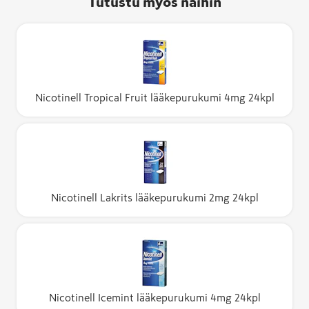
Tutustu myös näihin
Nicotinell Tropical Fruit lääkepurukumi 4mg 24kpl
Nicotinell Lakrits lääkepurukumi 2mg 24kpl
Nicotinell Icemint lääkepurukumi 4mg 24kpl