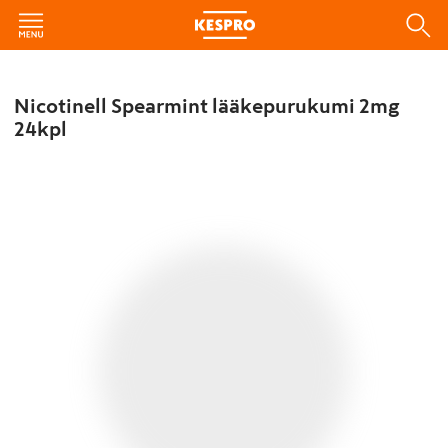
Nicotinell Spearmint lääkepurukumi 2mg
24kpl