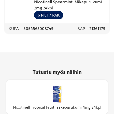
Nicotinell Spearmint lääkepurukumi
2mg 24kpl
6
PKT
/ PAK
KUPA
5054563008749
SAP
21361179
Tutustu myös näihin
Nicotinell Tropical Fruit lääkepurukumi 4mg 24kpl