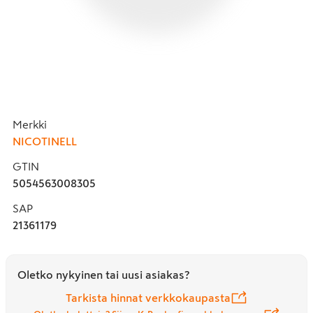
Merkki
NICOTINELL
GTIN
5054563008305
SAP
21361179
Oletko nykyinen tai uusi asiakas?
Tarkista hinnat verkkokaupasta