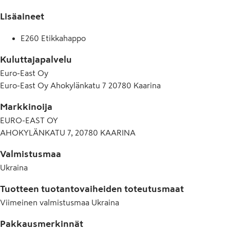
Lisäaineet
E260 Etikkahappo
Kuluttajapalvelu
Euro-East Oy
Euro-East Oy Ahokylänkatu 7 20780 Kaarina
Markkinoija
EURO-EAST OY
AHOKYLÄNKATU 7, 20780 KAARINA
Valmistusmaa
Ukraina
Tuotteen tuotantovaiheiden toteutusmaat
Viimeinen valmistusmaa
Ukraina
Pakkausmerkinnät