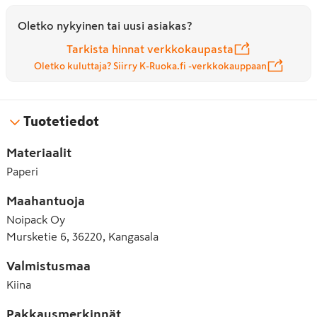
Oletko nykyinen tai uusi asiakas?
Tarkista hinnat verkkokaupasta
Oletko kuluttaja? Siirry K-Ruoka.fi -verkkokauppaan
Tuotetiedot
Materiaalit
Paperi
Maahantuoja
Noipack Oy
Mursketie 6, 36220, Kangasala
Valmistusmaa
Kiina
Pakkausmerkinnät