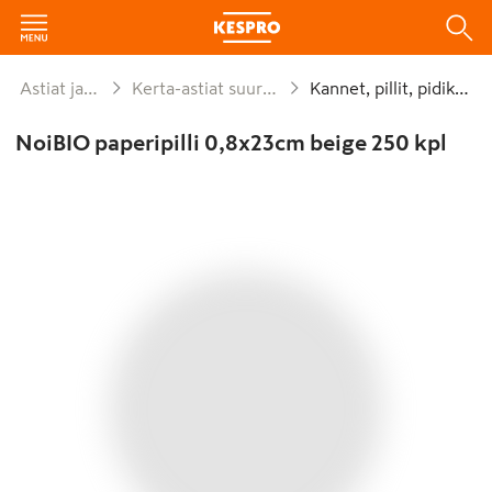
Astiat ja kattaus
Kerta-astiat suurpakkaukset
Kannet, pillit, pidikkeet
NoiBIO paperipilli 0,8x23cm beige 250 kpl