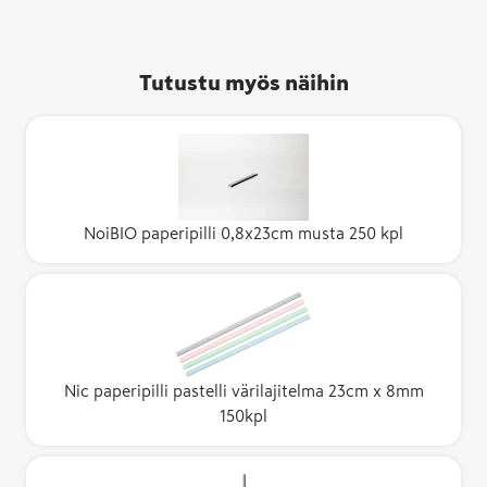
Tutustu myös näihin
NoiBIO paperipilli 0,8x23cm musta 250 kpl
Nic paperipilli pastelli värilajitelma 23cm x 8mm
150kpl