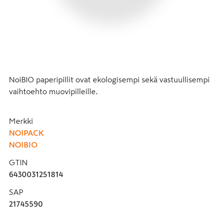
NoiBIO paperipillit ovat ekologisempi sekä vastuullisempi 
vaihtoehto muovipilleille.
Merkki
NOIPACK
NOIBIO
GTIN
6430031251814
SAP
21745590