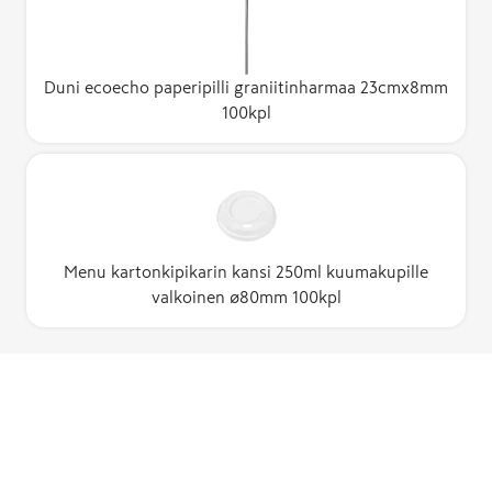
Duni ecoecho paperipilli graniitinharmaa 23cmx8mm
100kpl
Menu kartonkipikarin kansi 250ml kuumakupille
valkoinen ø80mm 100kpl