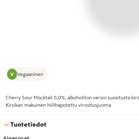
V
Vegaaninen
Cherry Sour Mocktail 0,0%, alkoholiton versio suositusta kirsi
Kirsikan makuinen hiilihapotettu virvoitusjuoma.
Tuotetiedot
Ainesosat