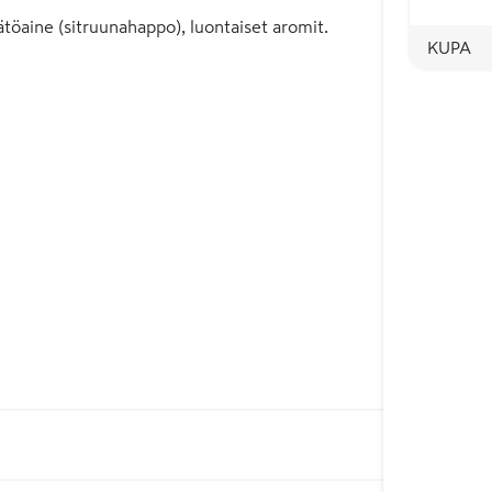
töaine (sitruunahappo), luontaiset aromit.
KUPA