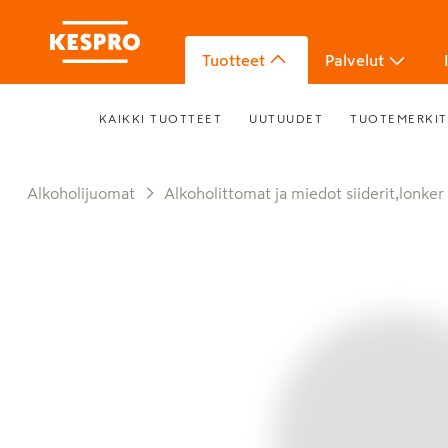
Tuotteet
Palvelut
KAIKKI TUOTTEET
UUTUUDET
TUOTEMERKIT
Alkoholijuomat
Alkoholittomat ja miedot siiderit,lonker