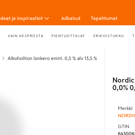
Ideat ja inspiraatiot
Julkaisut
Tapahtumat
VAIN KESPROSTA
PIENTUOTTAJAT
ERIKOISTUKKU
T
Alkoholiton lonkero enint. 0,5 % alv 13,5 %
Nordic
0,0% 0
Merkki
NORDIC
GTIN
643006