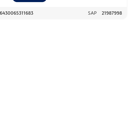
6430065311683
SAP
21987998