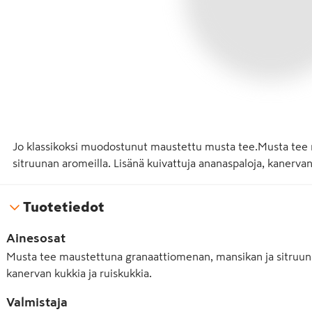
Jo klassikoksi muodostunut maustettu musta tee.Musta tee 
sitruunan aromeilla. Lisänä kuivattuja ananaspaloja, kanervan 
Tuotetiedot
Ainesosat
Musta tee maustettuna granaattiomenan, mansikan ja sitruunan
kanervan kukkia ja ruiskukkia.
Valmistaja