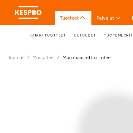
Tuotteet
Palvelut
KAIKKI TUOTTEET
UUTUUDET
TUOTEMERKIT
Juomat
Musta tee
Muu maustettu irtotee