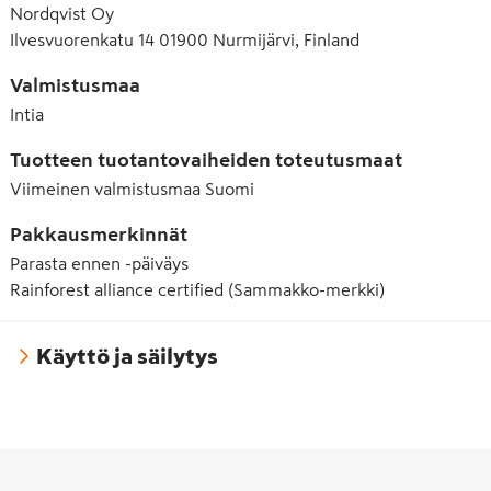
Nordqvist Oy
Ilvesvuorenkatu 14 01900 Nurmijärvi, Finland
Valmistusmaa
Intia
Tuotteen tuotantovaiheiden toteutusmaat
Viimeinen valmistusmaa
Suomi
Pakkausmerkinnät
Parasta ennen -päiväys
Rainforest alliance certified (Sammakko-merkki)
Käyttö ja säilytys