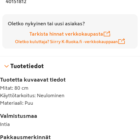
40151812
Oletko nykyinen tai uusi asiakas?
Tarkista hinnat verkkokaupasta
Oletko kuluttaja? Siirry K-Ruoka.fi -verkkokauppaan
Tuotetiedot
Tuotetta kuvaavat tiedot
Mitat
:
80 cm
Käyttötarkoitus
:
Neulominen
Materiaali
:
Puu
Valmistusmaa
Intia
Pakkausmerkinnät