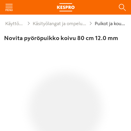
Käyttötavara
Käsityölangat ja ompelutarvikkeet
Puikot ja koukut
Novita pyöröpuikko koivu 80 cm 12.0 mm