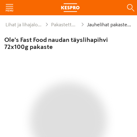
Lihat ja lihajalosteet
Pakastettu liha
Jauhelihat pakastettu
Ole’s Fast Food naudan täyslihapihvi
72x100g pakaste