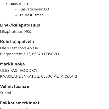
naudanliha
Kasvatusmaa: EU
Teurastusmaa: EU
Liha-/kalapitoisuus
Lihapitoisuus
99
%
Kuluttajapalvelu
Ole's Fast Food Ab Oy
Marjasaarentie 13, 66870 EDSEVÖ
Markkinoija
OLES FAST FOOD OY
KAARILAHDENKATU 2, 68600 PIETARSAARI
Valmistusmaa
Suomi
Pakkausmerkinnät