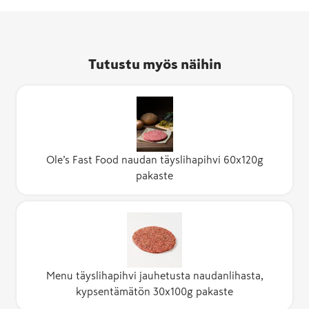
Tutustu myös näihin
Ole’s Fast Food naudan täyslihapihvi 60x120g
pakaste
Menu täyslihapihvi jauhetusta naudanlihasta,
kypsentämätön 30x100g pakaste