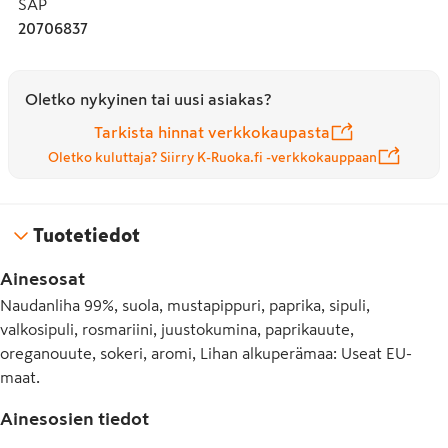
SAP
20706837
Oletko nykyinen tai uusi asiakas?
Tarkista hinnat verkkokaupasta
Oletko kuluttaja? Siirry K-Ruoka.fi -verkkokauppaan
Tuotetiedot
Ainesosat
Naudanliha 99%, suola, mustapippuri, paprika, sipuli,
valkosipuli, rosmariini, juustokumina, paprikauute,
oreganouute, sokeri, aromi, Lihan alkuperämaa: Useat EU-
maat.
Ainesosien tiedot