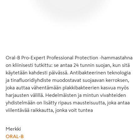
Oral-B Pro-Expert Professional Protection -hammastahna 
on kliinisesti tutkittu: se antaa 24 tunnin suojan, kun sitä 
käytetään kahdesti päivässä. Antibakteerinen teknologia 
ja tinafluoridiyhdiste muodostavat suojaavan kerroksen, 
joka auttaa vähentämään plakkibakteerien kasvua myös 
harjausten välillä. Hedelmäisten ja mintun vivahteiden 
yhdistelmään on lisätty ripaus mausteisuutta, joka antaa 
viilentävää raikkautta, jonka voit tuntea
Merkki
ORAL-B