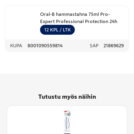
Oral-B hammastahna 75ml Pro-
Expert Professional Protection 24h
12
KPL
/ LTK
KUPA
8001090559814
SAP
21869629
Tutustu myös näihin