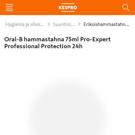
Hygienia ja siivous
Suunhoito
Erikoishammastahnat
Oral-B hammastahna 75ml Pro-Expert
Professional Protection 24h