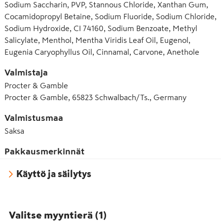
Sodium Saccharin, PVP, Stannous Chloride, Xanthan Gum,
Cocamidopropyl Betaine, Sodium Fluoride, Sodium Chloride,
Sodium Hydroxide, CI 74160, Sodium Benzoate, Methyl
Salicylate, Menthol, Mentha Viridis Leaf Oil, Eugenol,
Eugenia Caryophyllus Oil, Cinnamal, Carvone, Anethole
Valmistaja
Procter & Gamble
Procter & Gamble, 65823 Schwalbach/Ts., Germany
Valmistusmaa
Saksa
Pakkausmerkinnät
Käyttö ja säilytys
Valitse myyntierä
(
1
)