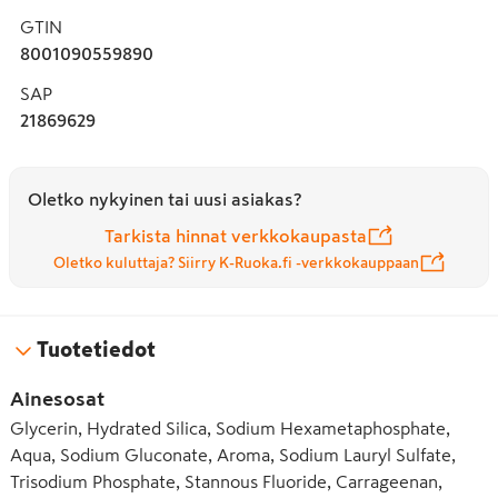
GTIN
8001090559890
SAP
21869629
Oletko nykyinen tai uusi asiakas?
Tarkista hinnat verkkokaupasta
Oletko kuluttaja? Siirry K-Ruoka.fi -verkkokauppaan
Tuotetiedot
Ainesosat
Glycerin, Hydrated Silica, Sodium Hexametaphosphate,
Aqua, Sodium Gluconate, Aroma, Sodium Lauryl Sulfate,
Trisodium Phosphate, Stannous Fluoride, Carrageenan,