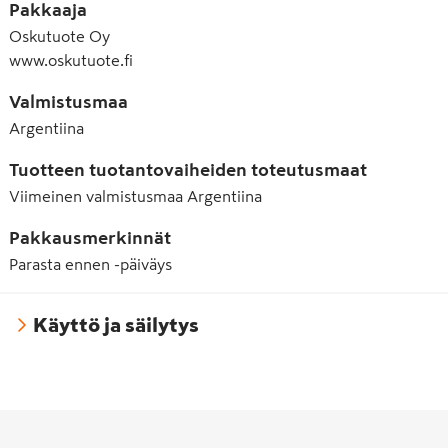
Pakkaaja
Oskutuote Oy
www.oskutuote.fi
Valmistusmaa
Argentiina
Tuotteen tuotantovaiheiden toteutusmaat
Viimeinen valmistusmaa
Argentiina
Pakkausmerkinnät
Parasta ennen -päiväys
Käyttö ja säilytys