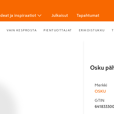
Ideat ja inspiraatiot
Julkaisut
Tapahtumat
VAIN KESPROSTA
PIENTUOTTAJAT
ERIKOISTUKKU
T
Osku päh
Merkki
OSKU
GTIN
64183330