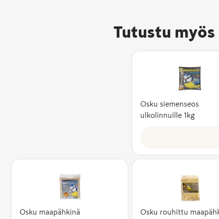
Tutustu myös 
Osku siemenseos
ulkolinnuille 1kg
Osku maapähkinä
Osku rouhittu maapäh