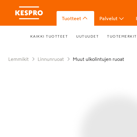
Tuotteet
Palvelut
KAIKKI TUOTTEET
UUTUUDET
TUOTEMERKIT
Lemmikit
Linnunruoat
Muut ulkolintujen ruoat