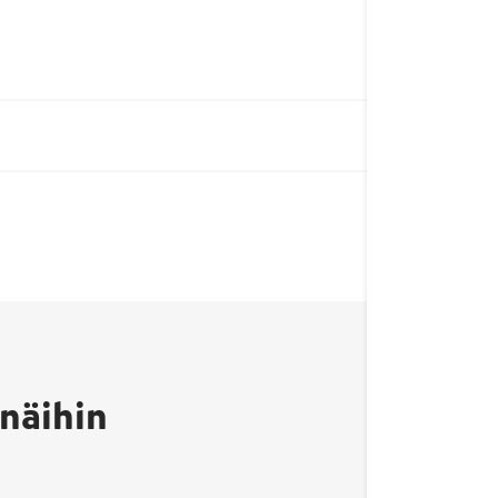
näihin