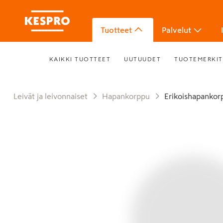
Tuotteet
Palvelut
KAIKKI TUOTTEET
UUTUUDET
TUOTEMERKIT
Leivät ja leivonnaiset
Hapankorppu
Erikoishapanko