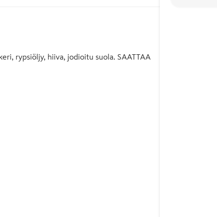
i, rypsiöljy, hiiva, jodioitu suola. SAATTAA