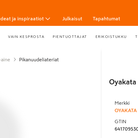
Ideat ja inspiraatiot
Julkaisut
Tapahtumat
VAIN KESPROSTA
PIENTUOTTAJAT
ERIKOISTUKKU
T
-aine
Pikanuudeliateriat
Oyakata 
Merkki
OYAKATA
GTIN
64170953