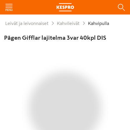
Leivät ja leivonnaiset
Kahvileivät
Kahvipulla
Pågen Gifflar lajitelma 3var 40kpl DIS