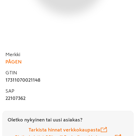
Merkki
PÅGEN
GTIN
17311070021148
SAP
22107362
Oletko nykyinen tai uusi asiakas?
Tarkista hinnat verkkokaupasta