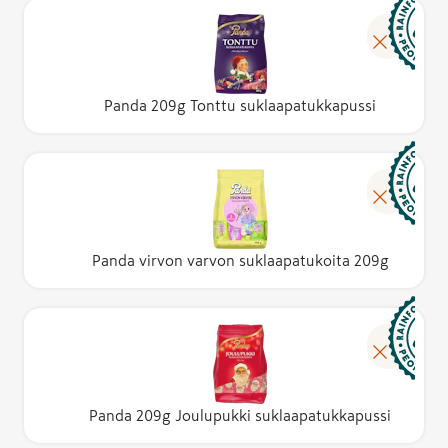
Panda 209g Tonttu suklaapatukkapussi
Panda virvon varvon suklaapatukoita 209g
Panda 209g Joulupukki suklaapatukkapussi