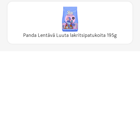
Panda Lentävä Luuta lakritsipatukoita 195g