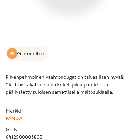
G
Gluteeniton
Pilvenpehmoinen vaahtonougat on taivaallisen hyvää! 
Yksittäispakattu Panda Enkeli pikkupatukka on 
päällystetty suloisen samettisella maitosuklaalla.
Merkki
PANDA
GTIN
6412500003803