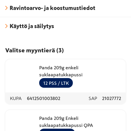
Ravintoarvo- ja koostumustiedot
Käyttö ja säilytys
Valitse myyntierä
(
3
)
Panda 209g enkeli
suklaapatukkapussi
12
PSS
/ LTK
KUPA
6412501003802
SAP
21027772
Panda 209g Enkeli
suklaapatukkapussi QPA