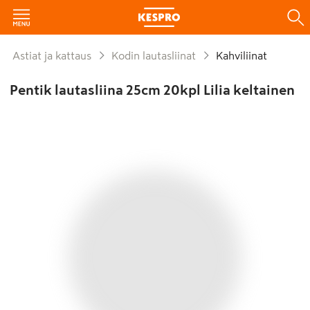
Astiat ja kattaus
Kodin lautasliinat
Kahviliinat
Pentik lautasliina 25cm 20kpl Lilia keltainen