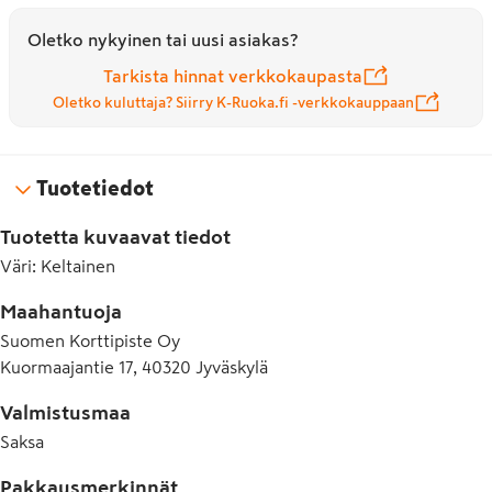
Oletko nykyinen tai uusi asiakas?
Tarkista hinnat verkkokaupasta
Oletko kuluttaja? Siirry K-Ruoka.fi -verkkokauppaan
Tuotetiedot
Tuotetta kuvaavat tiedot
Väri
:
Keltainen
Maahantuoja
Suomen Korttipiste Oy
Kuormaajantie 17, 40320 Jyväskylä
Valmistusmaa
Saksa
Pakkausmerkinnät