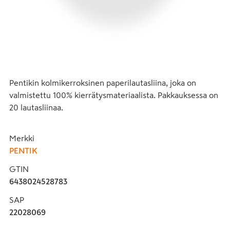
Pentikin kolmikerroksinen paperilautasliina, joka on 
valmistettu 100% kierrätysmateriaalista. Pakkauksessa on 
20 lautasliinaa.
Merkki
PENTIK
GTIN
6438024528783
SAP
22028069