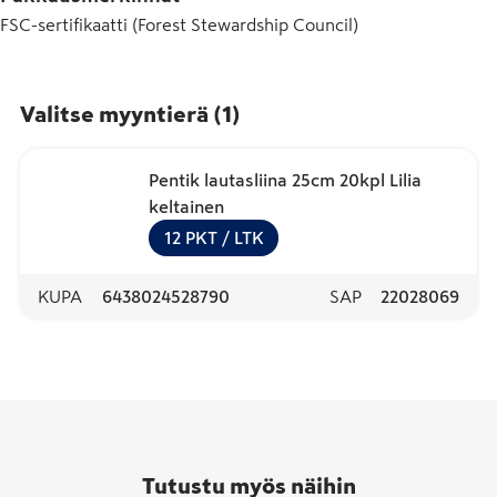
FSC-sertifikaatti (Forest Stewardship Council)
Valitse myyntierä
(
1
)
Pentik lautasliina 25cm 20kpl Lilia
keltainen
12
PKT
/ LTK
KUPA
6438024528790
SAP
22028069
Tutustu myös näihin