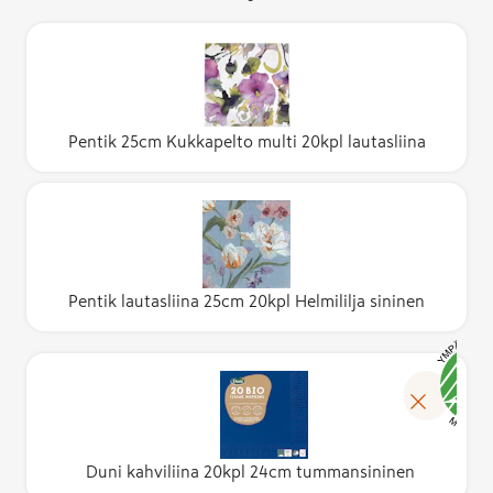
Pentik 25cm Kukkapelto multi 20kpl lautasliina
Pentik lautasliina 25cm 20kpl Helmililja sininen
Duni kahviliina 20kpl 24cm tummansininen