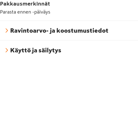
Pakkausmerkinnät
Parasta ennen -päiväys
Ravintoarvo- ja koostumustiedot
Käyttö ja säilytys