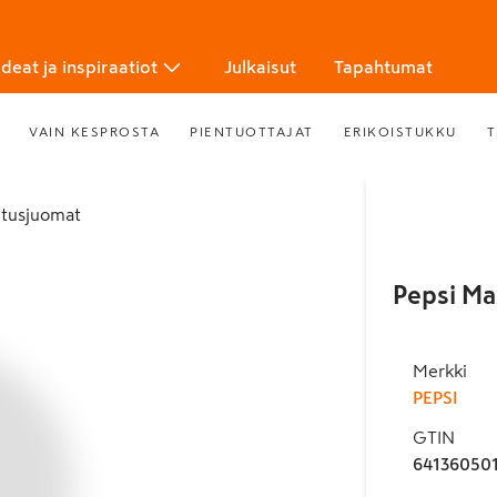
Ideat ja inspiraatiot
Julkaisut
Tapahtumat
VAIN KESPROSTA
PIENTUOTTAJAT
ERIKOISTUKKU
T
itusjuomat
Pepsi Ma
Merkki
PEPSI
GTIN
64136050