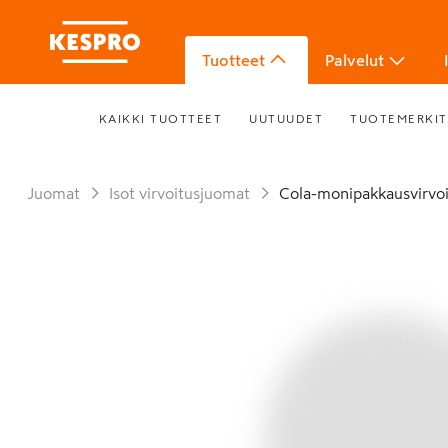
Tuotteet
Palvelut
KAIKKI TUOTTEET
UUTUUDET
TUOTEMERKIT
Juomat
Isot virvoitusjuomat
Cola-monipakkausvirvo