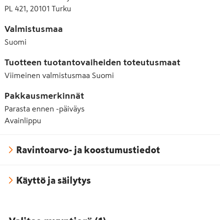
PL 421, 20101 Turku
Valmistusmaa
Suomi
Tuotteen tuotantovaiheiden toteutusmaat
Viimeinen valmistusmaa
Suomi
Pakkausmerkinnät
Parasta ennen -päiväys
Avainlippu
Ravintoarvo- ja koostumustiedot
Käyttö ja säilytys