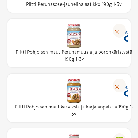
Piltti Perunasose-jauhelihalaatikko 190g 1-3v
Piltti Pohjoisen maut Perunamuusia ja poronkäristystä
190g 1-3v
Piltti Pohjoisen maut kasviksia ja karjalanpaistia 190g 1-
3v