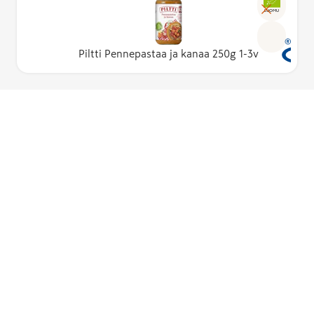
LUOMU
Piltti Pennepastaa ja kanaa 250g 1-3v