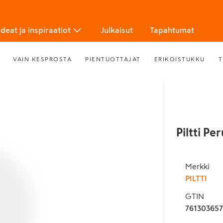
Ideat ja inspiraatiot
Julkaisut
Tapahtumat
VAIN KESPROSTA
PIENTUOTTAJAT
ERIKOISTUKKU
T
Piltti Pe
Merkki
PILTTI
GTIN
76130365