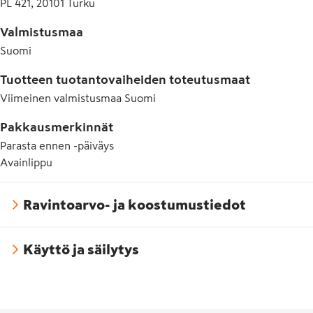
PL 421, 20101 Turku
Valmistusmaa
Suomi
Tuotteen tuotantovaiheiden toteutusmaat
Viimeinen valmistusmaa
Suomi
Pakkausmerkinnät
Parasta ennen -päiväys
Avainlippu
Ravintoarvo- ja koostumustiedot
Käyttö ja säilytys