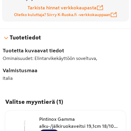
Tarkista hinnat verkkokaupasta
Oletko kuluttaja? Siirry K-Ruoka.fi -verkkokauppaan
Tuotetiedot
Tuotetta kuvaavat tiedot
Ominaisuudet
:
Elintarvikekäyttöön soveltuva,
Valmistusmaa
Italia
Valitse myyntierä
(
1
)
Pintinox Gamma
alku-/jälkiruokaveitsi 19,1cm 18/10