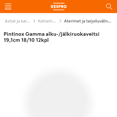
Astiat ja kattaus
Kattaminen
Aterimet ja tarjoiluvälineet
Pintinox Gamma alku-/jälkiruokaveitsi
19,1cm 18/10 12kpl