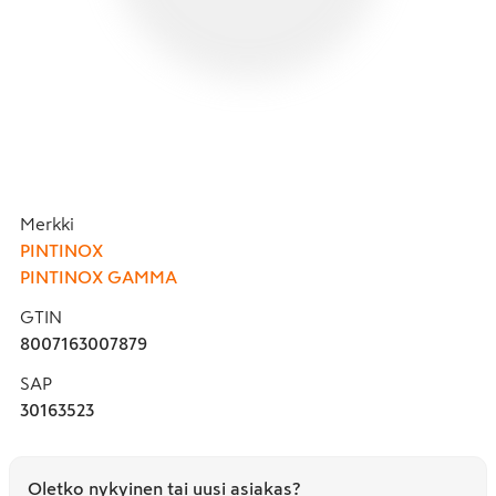
Merkki
PINTINOX
PINTINOX GAMMA
GTIN
8007163007879
SAP
30163523
Oletko nykyinen tai uusi asiakas?