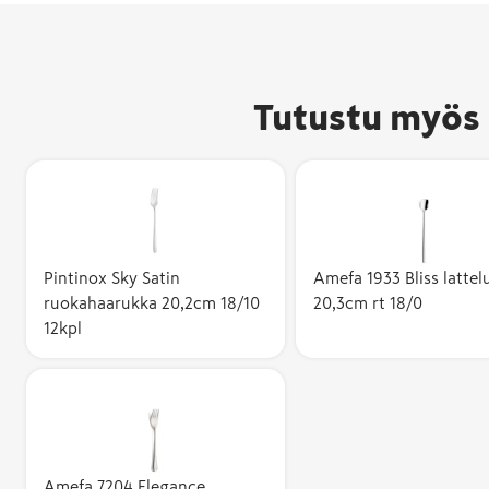
Tutustu myös 
Pintinox Sky Satin
Amefa 1933 Bliss lattel
ruokahaarukka 20,2cm 18/10
20,3cm rt 18/0
12kpl
Amefa 7204 Elegance