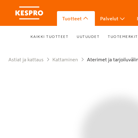
Tuotteet
Palvelut
KAIKKI TUOTTEET
UUTUUDET
TUOTEMERKIT
Astiat ja kattaus
Kattaminen
Aterimet ja tarjoiluväl