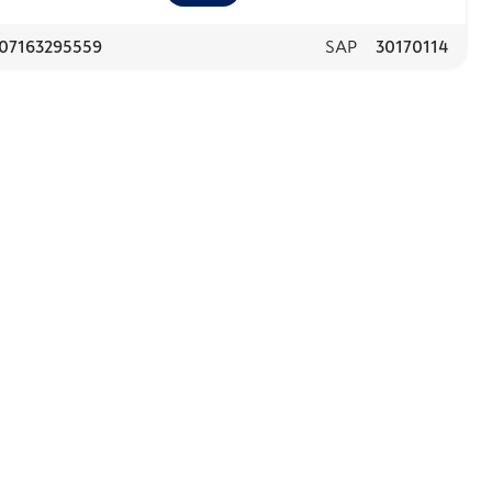
07163295559
SAP
30170114