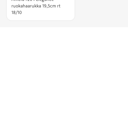
ruokahaarukka 19,5cm rt
18/10