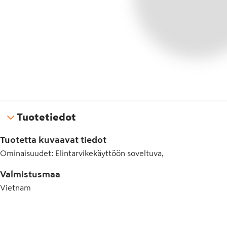
Tuotetiedot
Tuotetta kuvaavat tiedot
Ominaisuudet
:
Elintarvikekäyttöön soveltuva,
Valmistusmaa
Vietnam