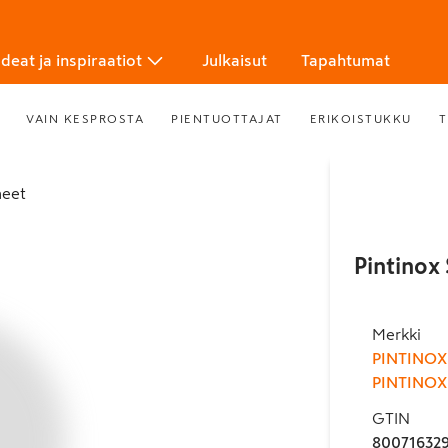
Ideat ja inspiraatiot
Julkaisut
Tapahtumat
VAIN KESPROSTA
PIENTUOTTAJAT
ERIKOISTUKKU
T
ineet
Pintinox 
Merkki
PINTINOX
PINTINOX
GTIN
80071632