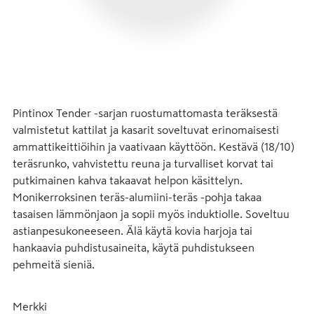
Pintinox Tender -sarjan ruostumattomasta teräksestä 
valmistetut kattilat ja kasarit soveltuvat erinomaisesti 
ammattikeittiöihin ja vaativaan käyttöön. Kestävä (18/10) 
teräsrunko, vahvistettu reuna ja turvalliset korvat tai 
putkimainen kahva takaavat helpon käsittelyn. 
Monikerroksinen teräs-alumiini-teräs -pohja takaa 
tasaisen lämmönjaon ja sopii myös induktiolle. Soveltuu 
astianpesukoneeseen. Älä käytä kovia harjoja tai 
hankaavia puhdistusaineita, käytä puhdistukseen 
pehmeitä sieniä.
Merkki