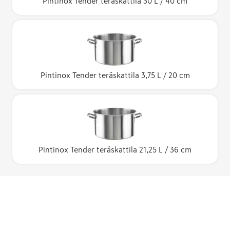
Pintinox Tender teräskattila 30 L / 40 cm
Pintinox Tender teräskattila 3,75 L / 20 cm
Pintinox Tender teräskattila 21,25 L / 36 cm