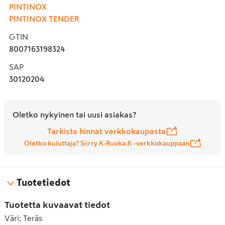
PINTINOX
PINTINOX TENDER
GTIN
8007163198324
SAP
30120204
Oletko nykyinen tai uusi asiakas?
Tarkista hinnat verkkokaupasta
Oletko kuluttaja? Siirry K-Ruoka.fi -verkkokauppaan
Tuotetiedot
Tuotetta kuvaavat tiedot
Väri
:
Teräs