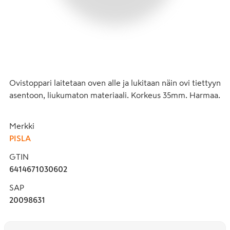
Ovistoppari laitetaan oven alle ja lukitaan näin ovi tiettyyn 
asentoon, liukumaton materiaali. Korkeus 35mm. Harmaa.
Merkki
PISLA
GTIN
6414671030602
SAP
20098631