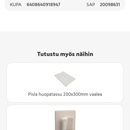
KUPA
6408640918947
SAP
20098631
Tutustu myös näihin
Pisla huopatassu 200x300mm vaalea