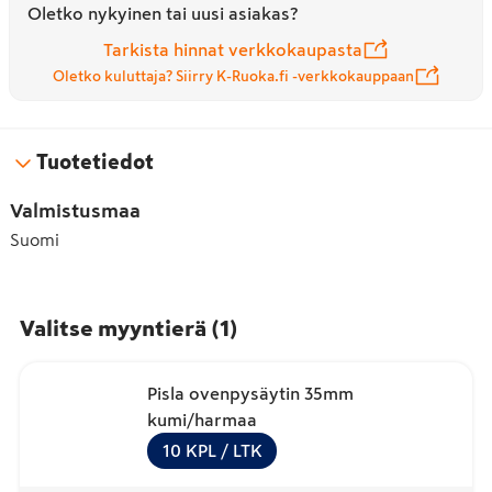
Oletko nykyinen tai uusi asiakas?
Tarkista hinnat verkkokaupasta
Oletko kuluttaja? Siirry K-Ruoka.fi -verkkokauppaan
Tuotetiedot
Valmistusmaa
Suomi
Valitse myyntierä
(
1
)
Pisla ovenpysäytin 35mm
kumi/harmaa
10
KPL
/ LTK