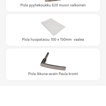
Pisla pyyhekoukku 620 muovi valkoinen
Pisla huopatassu 100 x 150mm vaalea
Pisla ikkuna-avain Paula kromi