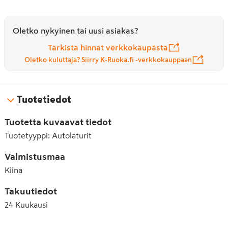
Oletko nykyinen tai uusi asiakas?
Tarkista hinnat verkkokaupasta
Oletko kuluttaja? Siirry K-Ruoka.fi -verkkokauppaan
Tuotetiedot
Tuotetta kuvaavat tiedot
Tuotetyyppi
:
Autolaturit
Valmistusmaa
Kiina
Takuutiedot
24
Kuukausi