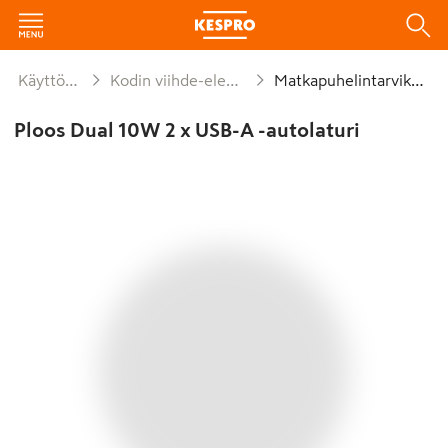
Käyttötavara
Kodin viihde-elektroniikka
Matkapuhelintarvikkeet
Ploos Dual 10W 2 x USB-A -autolaturi