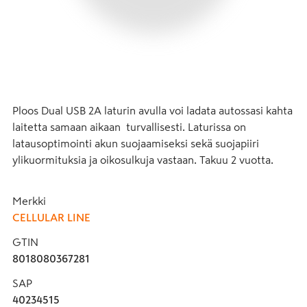
Ploos Dual USB 2A laturin avulla voi ladata autossasi kahta 
laitetta samaan aikaan  turvallisesti. Laturissa on 
latausoptimointi akun suojaamiseksi sekä suojapiiri 
ylikuormituksia ja oikosulkuja vastaan. Takuu 2 vuotta.
Merkki
CELLULAR LINE
GTIN
8018080367281
SAP
40234515