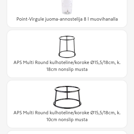
Point-Virgule juoma-annostelija 8 l muovihanalla
APS Multi Round kulhoteline/koroke Ø15,5/18cm, k.
18cm nonslip musta
APS Multi Round kulhoteline/koroke Ø15,5/18cm, k.
10cm nonslip musta