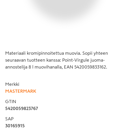
Materiaali kromipinnoitettua muovia. Sopii yhteen 
seuraavan tuotteen kanssa: Point-Virgule juoma-
annostelija 8 l muovihanalla, EAN 5420059833162.
Merkki
MASTERMARK
GTIN
5420059823767
SAP
30165915