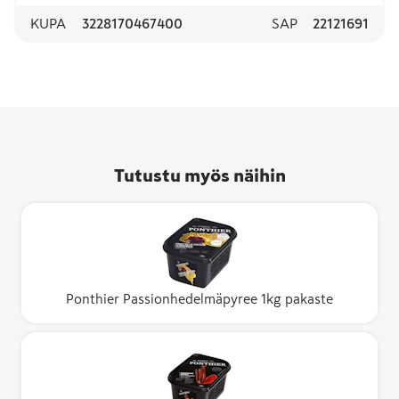
KUPA
3228170467400
SAP
22121691
Tutustu myös näihin
Ponthier Passionhedelmäpyree 1kg pakaste