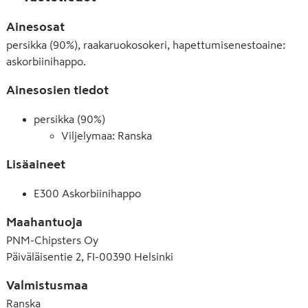
Ainesosat
persikka (90%), raakaruokosokeri, hapettumisenestoaine:
askorbiinihappo.
Ainesosien tiedot
persikka (90%)
Viljelymaa: Ranska
Lisäaineet
E300 Askorbiinihappo
Maahantuoja
PNM-Chipsters Oy
Päiväläisentie 2, FI-00390 Helsinki
Valmistusmaa
Ranska