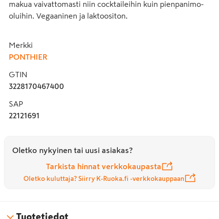
makua vaivattomasti niin cocktaileihin kuin pienpanimo-
oluihin. Vegaaninen ja laktoositon.
Merkki
PONTHIER
GTIN
3228170467400
SAP
22121691
Oletko nykyinen tai uusi asiakas?
Tarkista hinnat verkkokaupasta
Oletko kuluttaja? Siirry K-Ruoka.fi -verkkokauppaan
Tuotetiedot