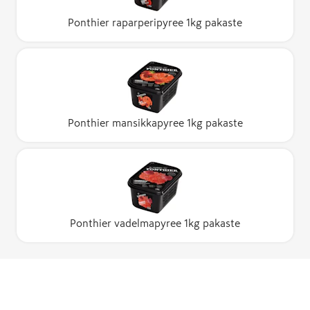
Ponthier raparperipyree 1kg pakaste
Ponthier mansikkapyree 1kg pakaste
Ponthier vadelmapyree 1kg pakaste