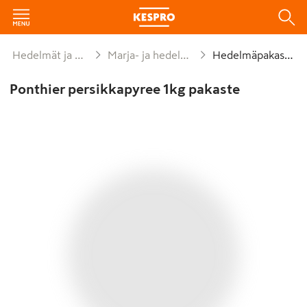
Hedelmät ja vihannekset
Marja- ja hedelmäpakasteet
Hedelmäpakasteet
Ponthier persikkapyree 1kg pakaste