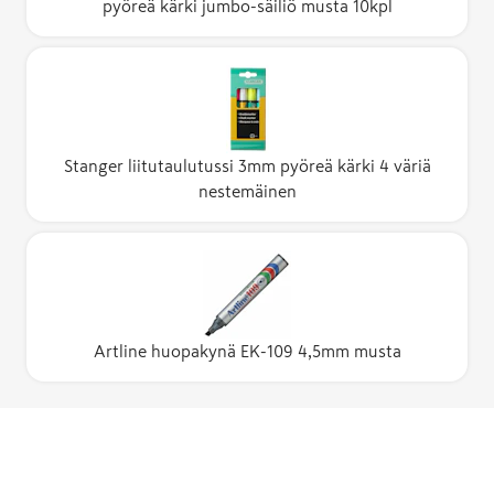
pyöreä kärki jumbo-säiliö musta 10kpl
Stanger liitutaulutussi 3mm pyöreä kärki 4 väriä
nestemäinen
Artline huopakynä EK-109 4,5mm musta