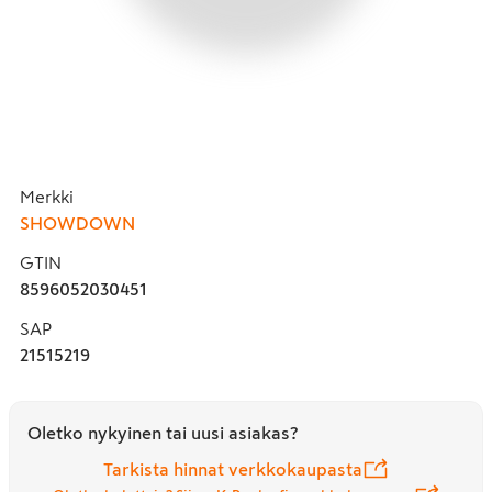
Merkki
SHOWDOWN
GTIN
8596052030451
SAP
21515219
Oletko nykyinen tai uusi asiakas?
Tarkista hinnat verkkokaupasta