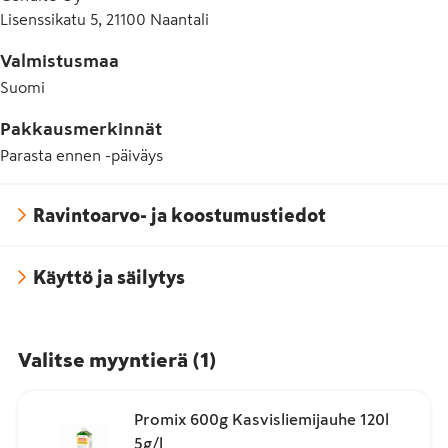
Lisenssikatu 5, 21100 Naantali
Valmistusmaa
Suomi
Pakkausmerkinnät
Parasta ennen -päiväys
Ravintoarvo- ja koostumustiedot
Käyttö ja säilytys
Valitse myyntierä
(
1
)
Promix 600g Kasvisliemijauhe 120l
5g/l