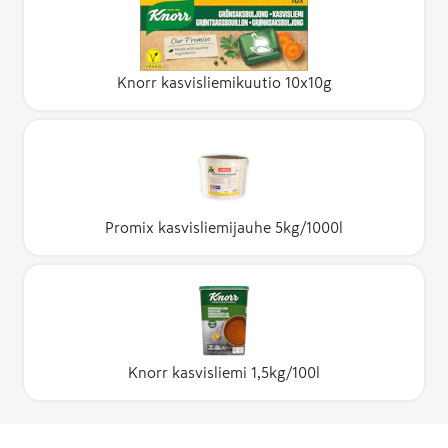
Knorr kasvisliemikuutio 10x10g
Promix kasvisliemijauhe 5kg/1000l
Knorr kasvisliemi 1,5kg/100l