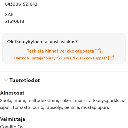
6430061521642
SAP
21610618
Oletko nykyinen tai uusi asiakas?
Tarkista hinnat verkkokaupasta
Oletko kuluttaja? Siirry K-Ruoka.fi -verkkokauppaan
Tuotetiedot
Ainesosat
Suola, aromi, maltodekstriini, sokeri, maissitärkkelys,porkkana,
sipuli, tomaatti, purjo, rapsiöljy, persilja, mustapippuri.
Valmistaja
Condite Oy