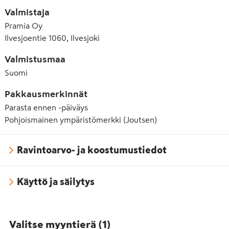
Valmistaja
Pramia Oy
Ilvesjoentie 1060, Ilvesjoki
Valmistusmaa
Suomi
Pakkausmerkinnät
Parasta ennen -päiväys
Pohjoismainen ympäristömerkki (Joutsen)
Ravintoarvo- ja koostumustiedot
Käyttö ja säilytys
Valitse myyntierä
(
1
)