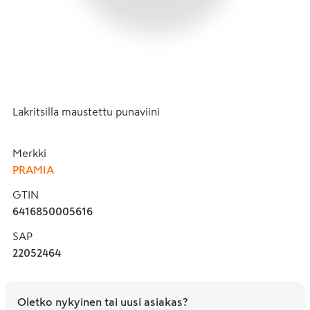
Lakritsilla maustettu punaviini
Merkki
PRAMIA
GTIN
6416850005616
SAP
22052464
Oletko nykyinen tai uusi asiakas?