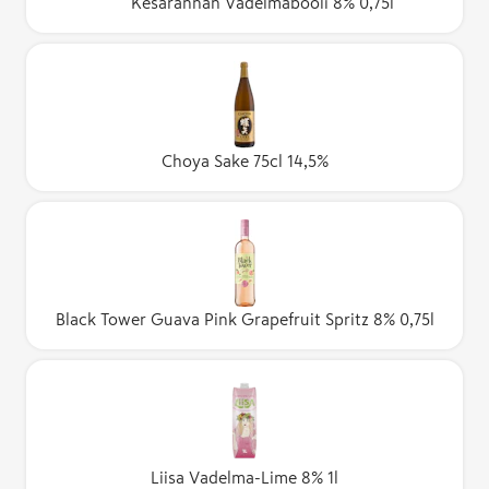
Kesärannan Vadelmabooli 8% 0,75l
Choya Sake 75cl 14,5%
Black Tower Guava Pink Grapefruit Spritz 8% 0,75l
Liisa Vadelma-Lime 8% 1l