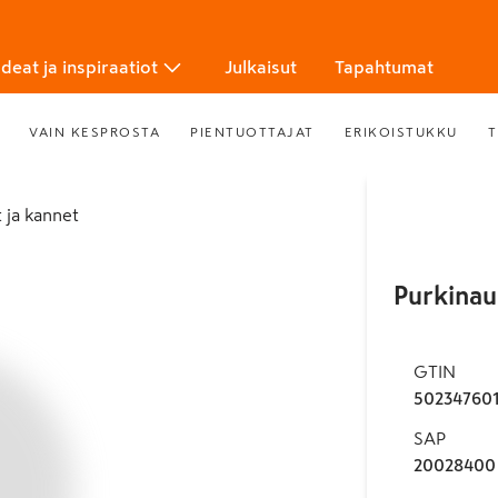
Ideat ja inspiraatiot
Julkaisut
Tapahtumat
VAIN KESPROSTA
PIENTUOTTAJAT
ERIKOISTUKKU
T
at ja kannet
Purkinau
GTIN
50234760
SAP
20028400