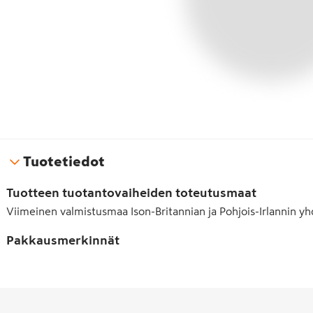
Tuotetiedot
Tuotteen tuotantovaiheiden toteutusmaat
Viimeinen valmistusmaa
Ison-Britannian ja Pohjois-Irlannin y
Pakkausmerkinnät