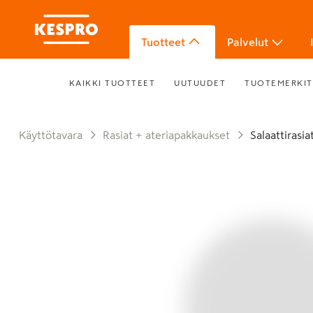
Tuotteet
Palvelut
KAIKKI TUOTTEET
UUTUUDET
TUOTEMERKIT
Käyttötavara
Rasiat + ateriapakkaukset
Salaattirasi