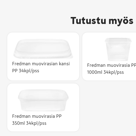
Tutustu myös 
Fredman muovirasian kansi
Fredman muovirasia P
PP 34kpl/pss
1000ml 34kpl/pss
Fredman muovirasia PP
350ml 34kpl/pss