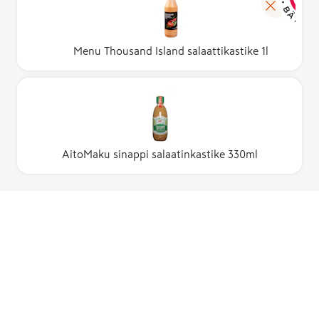
Menu Thousand Island salaattikastike 1l
AitoMaku sinappi salaatinkastike 330ml