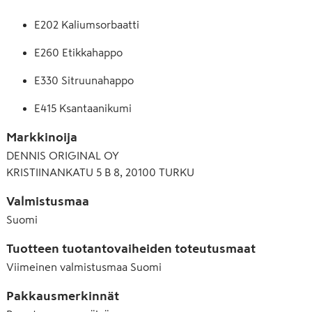
E202 Kaliumsorbaatti
E260 Etikkahappo
E330 Sitruunahappo
E415 Ksantaanikumi
Markkinoija
DENNIS ORIGINAL OY
KRISTIINANKATU 5 B 8, 20100 TURKU
Valmistusmaa
Suomi
Tuotteen tuotantovaiheiden toteutusmaat
Viimeinen valmistusmaa
Suomi
Pakkausmerkinnät