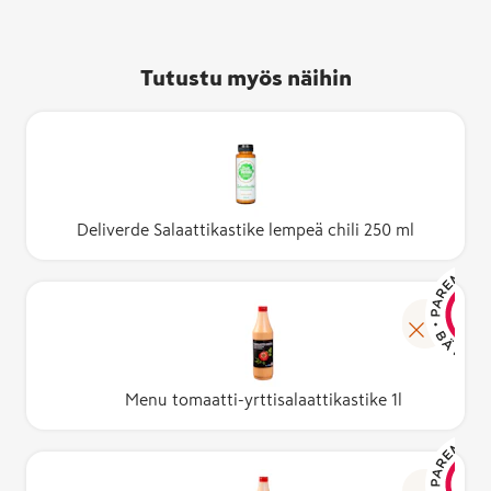
Tutustu myös näihin
Deliverde Salaattikastike lempeä chili 250 ml
Menu tomaatti-yrttisalaattikastike 1l