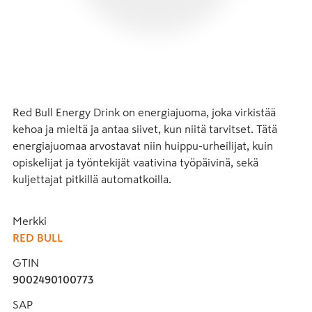
Red Bull Energy Drink on energiajuoma, joka virkistää 
kehoa ja mieltä ja antaa siivet, kun niitä tarvitset. Tätä 
energiajuomaa arvostavat niin huippu-urheilijat, kuin 
opiskelijat ja työntekijät vaativina työpäivinä, sekä 
kuljettajat pitkillä automatkoilla.
Merkki
RED BULL
GTIN
9002490100773
SAP