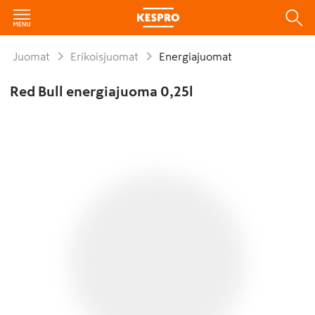
Juomat
Erikoisjuomat
Energiajuomat
Red Bull energiajuoma 0,25l