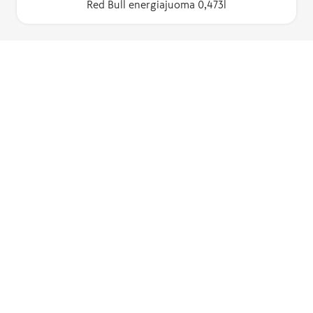
Red Bull energiajuoma 0,473l