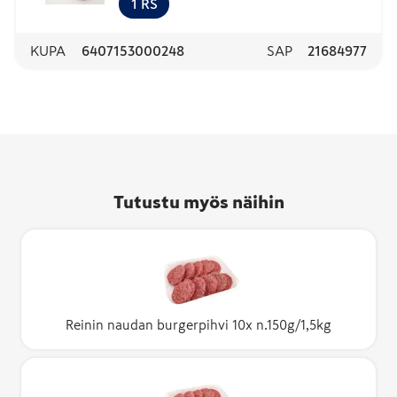
1
RS
KUPA
6407153000248
SAP
21684977
Tutustu myös näihin
Reinin naudan burgerpihvi 10x n.150g/1,5kg