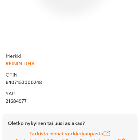
Merkki
REININ LIHA
GTIN
6407153000248
SAP
21684977
Oletko nykyinen tai uusi asiakas?
Tarkista hinnat verkkokaupasta