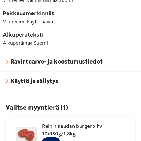
Pakkausmerkinnät
Viimeinen käyttöpäivä
Alkuperäteksti
Alkuperämaa Suomi
Ravintoarvo- ja koostumustiedot
Käyttö ja säilytys
Valitse myyntierä
(
1
)
Reinin naudan burgerpihvi
10x180g/1,8kg