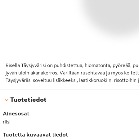
Risella Täysjyvärisi on puhdistettua, hiomatonta, pyöreää, puu
jyvän uloin akanakerros. Väriltään rusehtavaa ja myös keitet
Täysjyväriisi soveltuu lisäkkeeksi, laatikkoruokiin, risottoihin 
Tuotetiedot
Ainesosat
riisi
Tuotetta kuvaavat tiedot