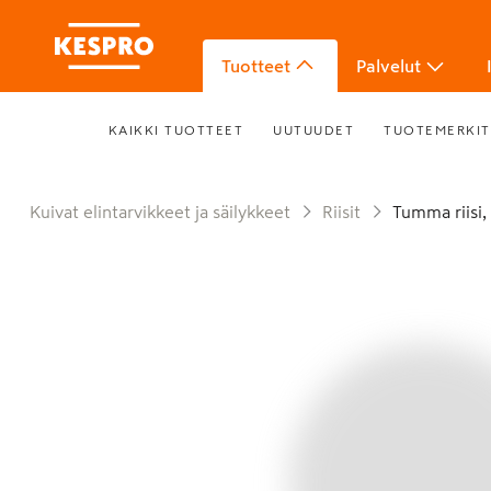
Tuotteet
Palvelut
KAIKKI TUOTTEET
UUTUUDET
TUOTEMERKIT
Kuivat elintarvikkeet ja säilykkeet
Riisit
Tumma riisi, 