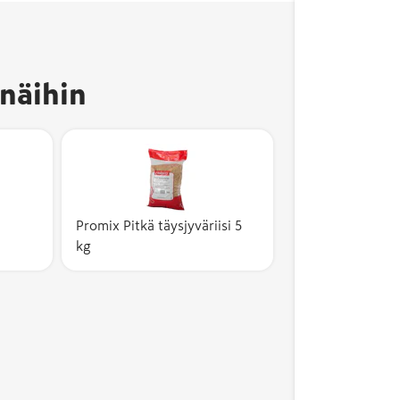
näihin
Promix Pitkä täysjyväriisi 5
kg