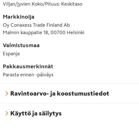
Viljan/jyvien Koko/Pituus
:
Keskitaso
Markkinoija
Oy Conaxess Trade Finland Ab
Malmin kauppatie 18, 00700 Helsinki
Valmistusmaa
Espanja
Pakkausmerkinnät
Parasta ennen -päiväys
Ravintoarvo- ja koostumustiedot
Käyttö ja säilytys