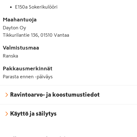
E150a Sokerikulööri
Maahantuoja
Dayton Oy
Tikkurilantie 136, 01510 Vantaa
Valmistusmaa
Ranska
Pakkausmerkinnät
Parasta ennen -päiväys
Ravintoarvo- ja koostumustiedot
Käyttö ja säilytys