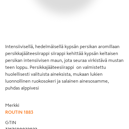
Intensiivisellä, hedelmäisellä kypsän persikan aromillaan 
persikkajääteesiirappi siirappi kehittää kypsän keltaisen 
persikan intensiivisen maun, jota seuraa virkistävä mustan 
teen loppu. Persikkajääteesiirappi  on valmistettu 
huolellisesti valituista aineksista, mukaan lukien 
luonnollinen ruokosokeri ja salainen ainesosamme, 
puhdas alppivesi
Merkki
ROUTIN 1883
GTIN