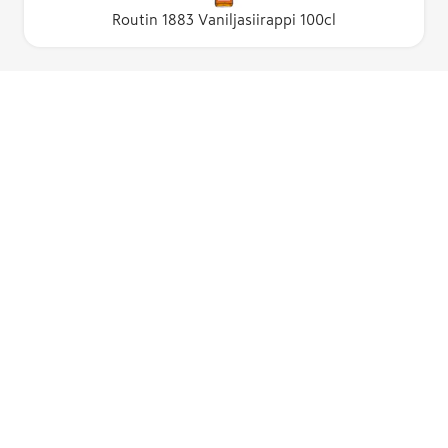
Routin 1883 Vaniljasiirappi 100cl