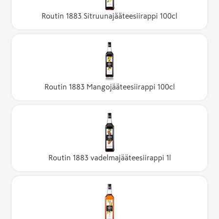
Routin 1883 Sitruunajääteesiirappi 100cl
Routin 1883 Mangojääteesiirappi 100cl
Routin 1883 vadelmajääteesiirappi 1l