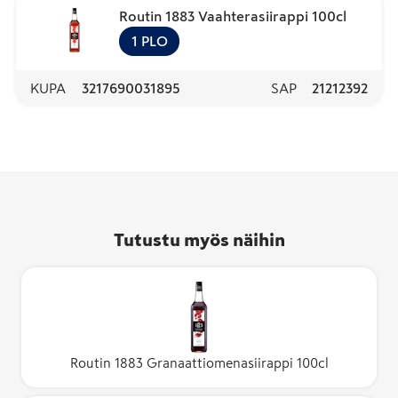
Routin 1883 Vaahterasiirappi 100cl
1
PLO
KUPA
3217690031895
SAP
21212392
Tutustu myös näihin
Routin 1883 Granaattiomenasiirappi 100cl