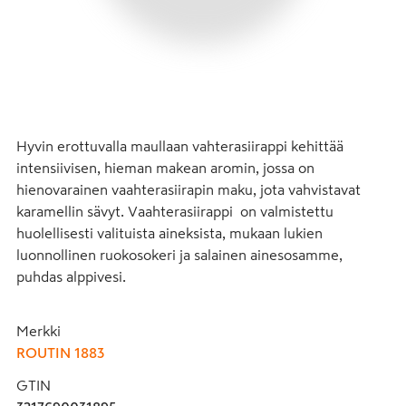
Hyvin erottuvalla maullaan vahterasiirappi kehittää 
intensiivisen, hieman makean aromin, jossa on 
hienovarainen vaahterasiirapin maku, jota vahvistavat 
karamellin sävyt. Vaahterasiirappi  on valmistettu 
huolellisesti valituista aineksista, mukaan lukien 
luonnollinen ruokosokeri ja salainen ainesosamme, 
puhdas alppivesi.
Merkki
ROUTIN 1883
GTIN