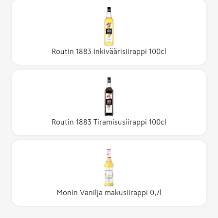
Routin 1883 Inkiväärisiirappi 100cl
Routin 1883 Tiramisusiirappi 100cl
Monin Vanilja makusiirappi 0,7l