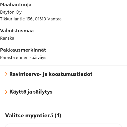
Maahantuoja
Dayton Oy
Tikkurilantie 136, 01510 Vantaa
Valmistusmaa
Ranska
Pakkausmerkinnät
Parasta ennen -päiväys
Ravintoarvo- ja koostumustiedot
Käyttö ja säilytys
Valitse myyntierä
(
1
)