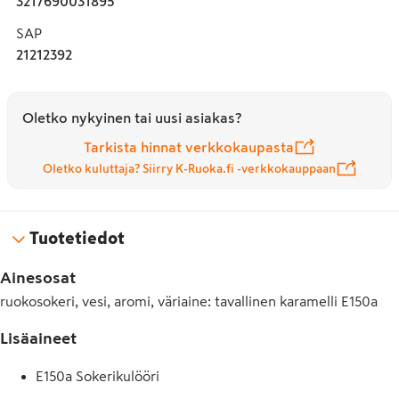
3217690031895
SAP
21212392
Oletko nykyinen tai uusi asiakas?
Tarkista hinnat verkkokaupasta
Oletko kuluttaja? Siirry K-Ruoka.fi -verkkokauppaan
Tuotetiedot
Ainesosat
ruokosokeri, vesi, aromi, väriaine: tavallinen karamelli E150a
Lisäaineet
E150a Sokerikulööri