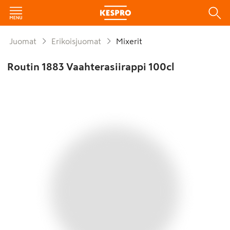
Juomat
Erikoisjuomat
Mixerit
Routin 1883 Vaahterasiirappi 100cl