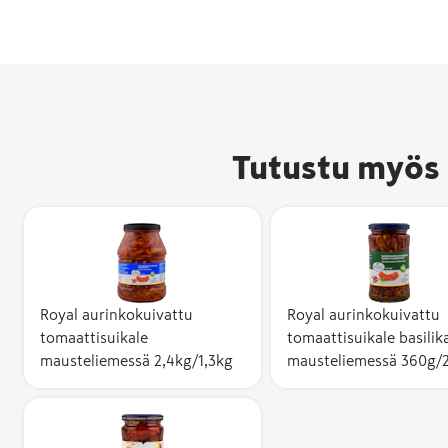
Tutustu myös 
Royal aurinkokuivattu
Royal aurinkokuivattu
tomaattisuikale
tomaattisuikale basilik
mausteliemessä 2,4kg/1,3kg
mausteliemessä 360g/