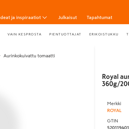
Ideat ja inspiraatiot
Julkaisut
Tapahtumat
VAIN KESPROSTA
PIENTUOTTAJAT
ERIKOISTUKKU
T
Aurinkokuivattu tomaatti
Royal au
360g/20
Merkki
ROYAL
GTIN
52011940