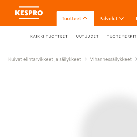
Tuotteet
Palvelut
KAIKKI TUOTTEET
UUTUUDET
TUOTEMERKIT
Kuivat elintarvikkeet ja säilykkeet
Vihannessäilykkeet