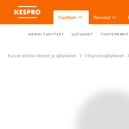
Tuotteet
Palvelut
KAIKKI TUOTTEET
UUTUUDET
TUOTEMERKIT
Kuivat elintarvikkeet ja säilykkeet
Vihannessäilykkeet