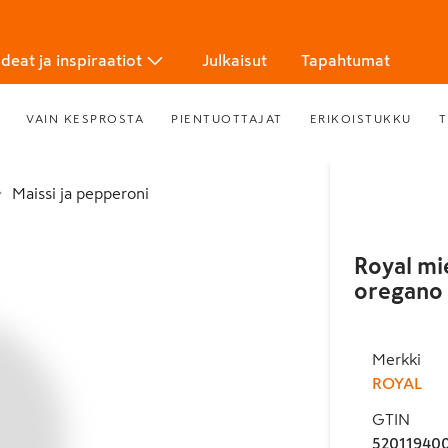
Ideat ja inspiraatiot
Julkaisut
Tapahtumat
VAIN KESPROSTA
PIENTUOTTAJAT
ERIKOISTUKKU
T
Maissi ja pepperoni
Royal mie
oregano
Merkki
ROYAL
GTIN
52011940