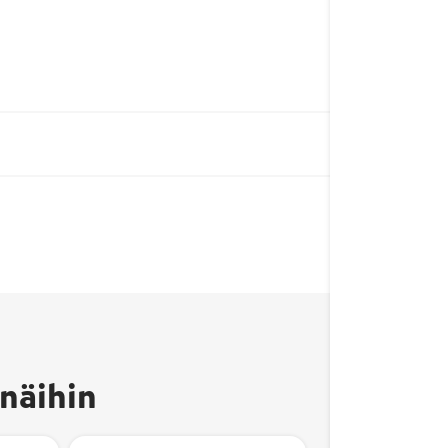
näihin