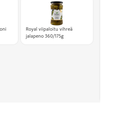
oni
Royal viipaloitu vihreä
jalapeno 360/175g