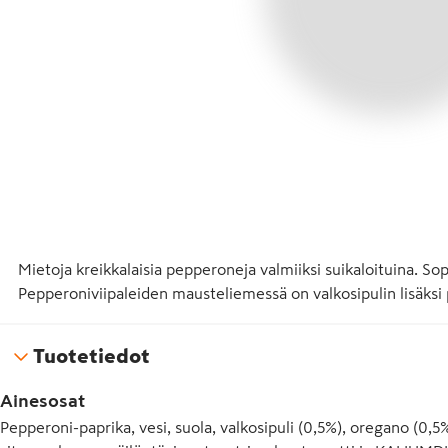
Mietoja kreikkalaisia pepperoneja valmiiksi suikaloituina. Sopi
Pepperoniviipaleiden mausteliemessä on valkosipulin lisäksi
Tuotetiedot
Ainesosat
Pepperoni-paprika, vesi, suola, valkosipuli (0,5%), oregano (0,